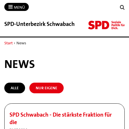
MENÜ
SPD-​Unterbezirk Schwabach
Start
›
News
NEWS
ALLE
NUR EIGENE
SPD Schwabach - Die stärkste Fraktion für
die