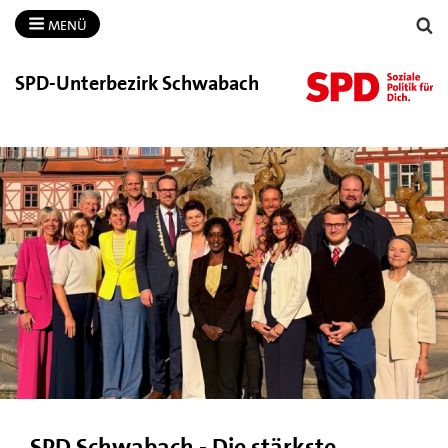
MENÜ
SPD-​Unterbezirk Schwabach
SPD Schwabach - Die stärkste