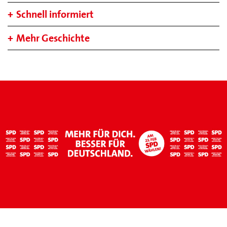
Schnell informiert
Mehr Geschichte