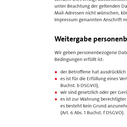
unter Beachtung der geltenden Da
Mail-Adressen nicht wünschen, kön
Impressum genannten Anschrift mi
Weitergabe personenb
Wir geben personenbezogene Daten
Bedingungen erfüllt ist:
der Betroffene hat ausdrücklich 
es ist für die Erfüllung eines V
Buchst. b DSGVO),
wir sind gesetzlich oder per Ger
es ist zur Wahrung berechtigter
es besteht kein Grund anzunehm
(Art. 6 Abs. 1 Buchst. f DSGVO).