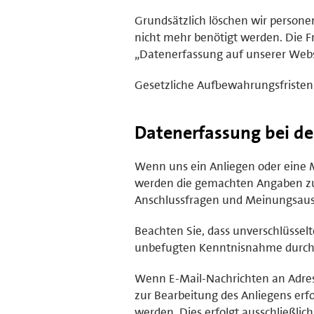
Grundsätzlich löschen wir person
nicht mehr benötigt werden. Die Fr
„Datenerfassung auf unserer Webs
Gesetzliche Aufbewahrungsfristen
Datenerfassung bei d
Wenn uns ein Anliegen oder eine Me
werden die gemachten Angaben zu
Anschlussfragen und Meinungsaust
Beachten Sie, dass unverschlüssel
unbefugten Kenntnisnahme durch D
Wenn E-Mail-Nachrichten an Adres
zur Bearbeitung des Anliegens erfo
werden. Dies erfolgt ausschließl