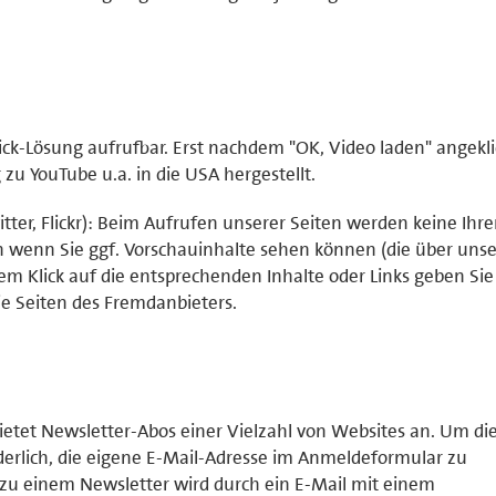
ick-Lösung aufrufbar. Erst nachdem "OK, Video laden" angekli
u YouTube u.a. in die USA hergestellt.
tter, Flickr): Beim Aufrufen unserer Seiten werden keine Ihr
ch wenn Sie ggf. Vorschauinhalte sehen können (die über uns
em Klick auf die entsprechenden Inhalte oder Links geben Sie 
e Seiten des Fremdanbieters.
tet Newsletter-Abos einer Vielzahl von Websites an. Um di
orderlich, die eigene E-Mail-Adresse im Anmeldeformular zu
zu einem Newsletter wird durch ein E-Mail mit einem