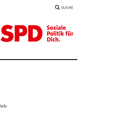
SUCHE
Web-