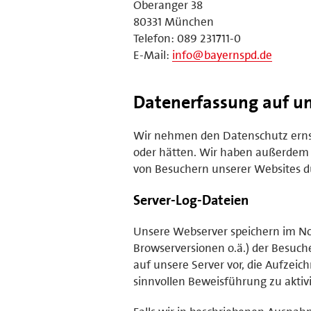
Oberanger 38
80331 München
Telefon: 089 231711-0
E-Mail:
info@bayernspd.de
Datenerfassung auf un
Wir nehmen den Datenschutz ernst 
oder hätten. Wir haben außerdem
von Besuchern unserer Websites du
Server-Log-Dateien
Unsere Webserver speichern im No
Browserversionen o.ä.) der Besuche
auf unsere Server vor, die Aufzeic
sinnvollen Beweisführung zu aktiv