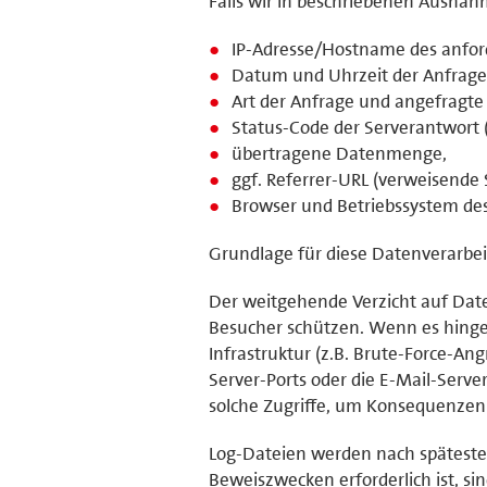
Falls wir in beschriebenen Ausnah
IP-Adresse/Hostname des anfor
Datum und Uhrzeit der Anfrage
Art der Anfrage und angefragte 
Status-Code der Serverantwort (
übertragene Datenmenge,
ggf. Referrer-URL (verweisende S
Browser und Betriebssystem de
Grundlage für diese Datenverarbeit
Der weitgehende Verzicht auf Dat
Besucher schützen. Wenn es hinge
Infrastruktur (z.B. Brute-Force-An
Server-Ports oder die E-Mail-Serve
solche Zugriffe, um Konsequenzen 
Log-Dateien werden nach späteste
Beweiszwecken erforderlich ist, sin