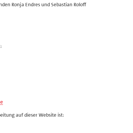
enden Ronja Endres und Sebastian Roloff
:
de
eitung auf dieser Website ist: