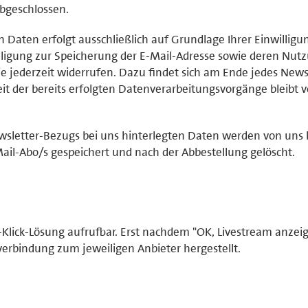
abgeschlossen.
Daten erfolgt ausschließlich auf Grundlage Ihrer Einwilligun
illigung zur Speicherung der E-Mail-Adresse sowie deren Nu
e jederzeit widerrufen. Dazu findet sich am Ende jedes News
it der bereits erfolgten Datenverarbeitungsvorgänge bleibt 
sletter-Bezugs bei uns hinterlegten Daten werden von uns b
il-Abo/s gespeichert und nach der Abbestellung gelöscht.
-Klick-Lösung aufrufbar. Erst nachdem "OK, Livestream anzei
verbindung zum jeweiligen Anbieter hergestellt.