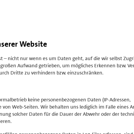
serer Website
– nicht nur wenn es um Daten geht, auf die wir selbst Zugr
 großen Aufwand getrieben, um mögliches Erkennen bzw. Ve
rch Dritte zu verhindern bzw. einzuschränken.
rmalbetrieb keine personenbezogenen Daten (IP-Adressen,
 von Web-Seiten. Wir behalten uns lediglich im Falle eines An
hnung solcher Daten für die Dauer der Abwehr oder der techn
ieren.