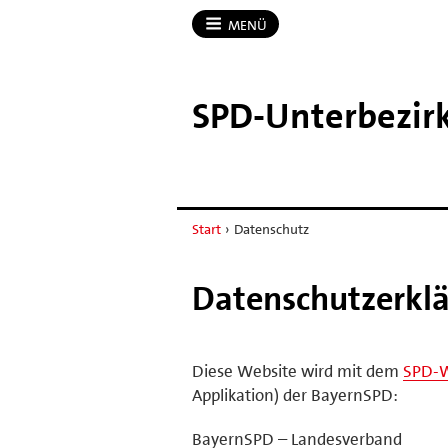
MENÜ
SPD-​Unterbezi
Start
›
Datenschutz
Datenschutzerkl
Diese Website wird mit dem
SPD-
Applikation) der BayernSPD:
BayernSPD – Landesverband