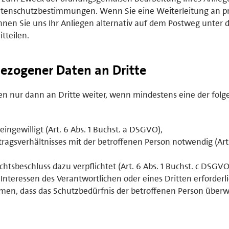
tenschutzbestimmungen. Wenn Sie eine Weiterleitung an pr
nen Sie uns Ihr Anliegen alternativ auf dem Postweg unter 
tteilen.
ezogener Daten an Dritte
 nur dann an Dritte weiter, wenn mindestens eine der fol
eingewilligt (Art. 6 Abs. 1 Buchst. a DSGVO),
ertragsverhältnisses mit der betroffenen Person notwendig (Art.
ichtsbeschluss dazu verpflichtet (Art. 6 Abs. 1 Buchst. c DSGVO
 Interessen des Verantwortlichen oder eines Dritten erforderl
en, dass das Schutzbedürfnis der betroffenen Person überw