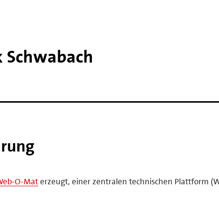
rk Schwabach
ärung
Web-O-Mat
erzeugt, einer zentralen technischen Plattform (