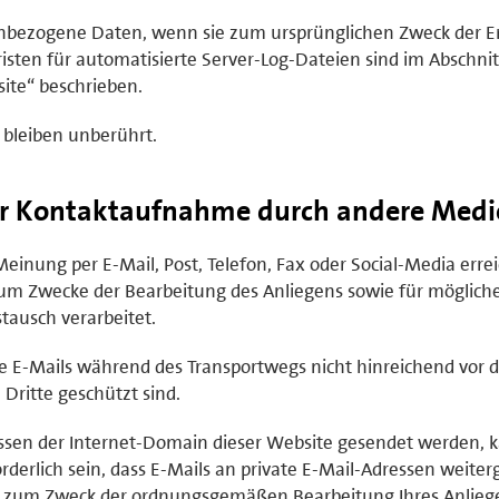
enbezogene Daten, wenn sie zum ursprünglichen Zweck der E
isten für automatisierte Server-Log-Dateien sind im Abschnit
ite“ beschrieben.
 bleiben unberührt.
er Kontaktaufnahme durch andere Medi
inung per E-Mail, Post, Telefon, Fax oder Social-Media errei
m Zwecke der Bearbeitung des Anliegens sowie für möglich
ausch verarbeitet.
te E-Mails während des Transportwegs nicht hinreichend vor d
ritte geschützt sind.
sen der Internet-Domain dieser Website gesendet werden, 
rderlich sein, dass E-Mails an private E-Mail-Adressen weiterg
ich zum Zweck der ordnungsgemäßen Bearbeitung Ihres Anlie