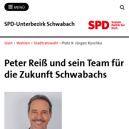
MENÜ
SPD-​Unterbezirk Schwabach
Start
›
Wahlen
›
Stadtratswahl
›
Platz 9: Jürgen Ryschka
Peter Reiß und sein Team für
die Zukunft Schwabachs