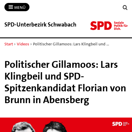
MENÜ
SPD-​Unterbezirk Schwabach
Start
›
Videos
›
Politischer Gillamoos: Lars Klingbeil und …
Politischer Gillamoos: Lars
Klingbeil und SPD-
Spitzenkandidat Florian von
Brunn in Abensberg