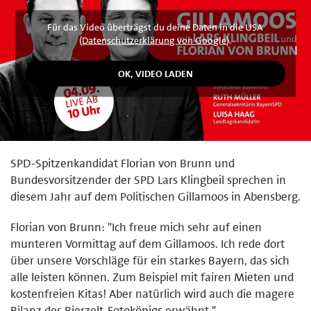
Für das Video überträgst du deine Daten in die USA
(
Datenschutzerklärung von Google
).
SPD-Spitzenkandidat Florian von Brunn und
Bundesvorsitzender der SPD Lars Klingbeil sprechen in
diesem Jahr auf dem Politischen Gillamoos in Abensberg.
Florian von Brunn: "Ich freue mich sehr auf einen
munteren Vormittag auf dem Gillamoos. Ich rede dort
über unsere Vorschläge für ein starkes Bayern, das sich
alle leisten können. Zum Beispiel mit fairen Mieten und
kostenfreien Kitas! Aber natürlich wird auch die magere
Bilanz des Bierzelt-Fotokönigs erwähnt."