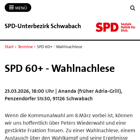
MENÜ
SPD-​Unterbezirk Schwabach
Start
›
Termine
›
SPD 60+ - Wahlnachlese
SPD 60+ - Wahlnachlese
23.03.2026, 18:00 Uhr | Ananda (früher Adria-Grill),
Penzendorfer Str.50, 91126 Schwabach
Wenn die Kommunalwahl am 8.März vorbei ist, können
wir uns hoffentlich über Peters Wiederwahl und eine
gestärkte Fraktion freuen. Zu einer Wahlnachlese, einem
Austausch über den Wahlkampf und seine Ergebnisse